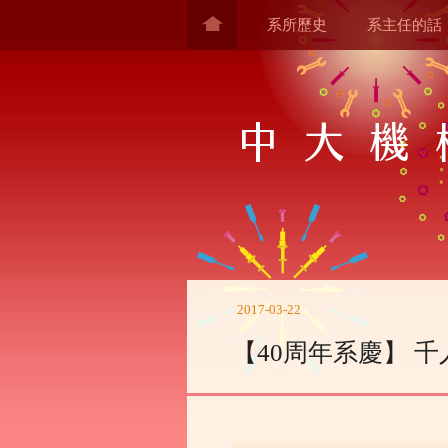
系所歷史
系主任的話
2017-03-22
【40周年系慶】 千人百