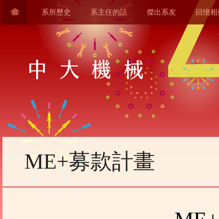
系所歷史
系主任的話
傑出系友
回憶相
ME+募款計畫