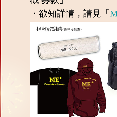
・欲知詳情，請見「