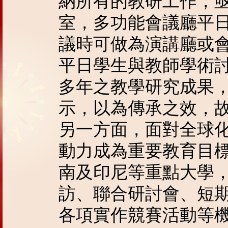
納所有的教研工作，
室，多功能會議廳平
議時可做為演講廳或
平日學生與教師學術
多年之教學研究成果
示，以為傳承之效，
另一方面，面對全球
動力成為重要教育目
南及印尼等重點大學
訪、聯合研討會、短
各項實作競賽活動等