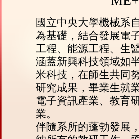
ME
國立中央大學機械系自
為基礎，結合發展電
工程、能源工程、生
涵蓋新興科技領域如
米科技，在師生共同
研究成果，畢業生就
電子資訊產業、教育
業。
伴隨系所的蓬勃發展