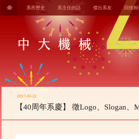
系所歷史
系主任的話
傑出系友
回憶相
2017-03-22
【40周年系慶】 徵Logo、Slogan